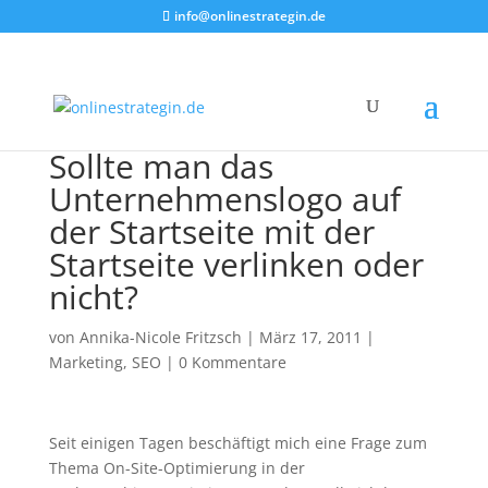
info@onlinestrategin.de
Sollte man das
Unternehmenslogo auf
der Startseite mit der
Startseite verlinken oder
nicht?
von
Annika-Nicole Fritzsch
|
März 17, 2011
|
Marketing
,
SEO
|
0 Kommentare
Seit einigen Tagen beschäftigt mich eine Frage zum
Thema On-Site-Optimierung in der